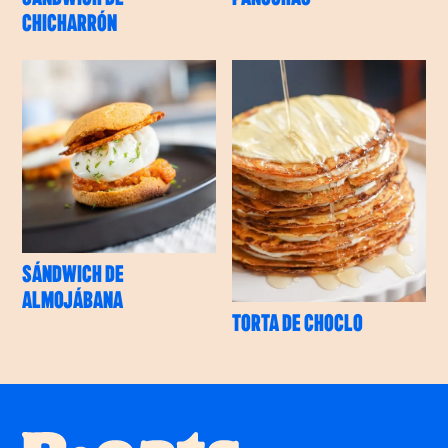
CHICHARRÓN
SÁNDWICH DE
ALMOJÁBANA
TORTA DE CHOCLO