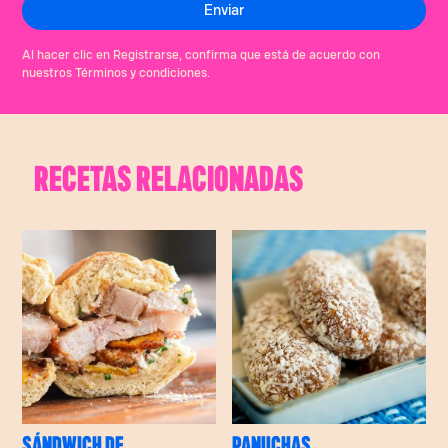
Al hacer clic en Registrarse, confirma que está de acuerdo con
nuestros Términos y condiciones.
RECETAS RELACIONADAS
SÁNDWICH DE
PANUCHAS