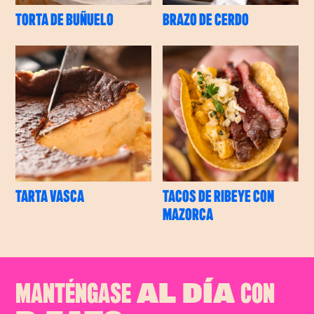
TORTA DE BUÑUELO
BRAZO DE CERDO
TARTA VASCA
TACOS DE RIBEYE CON
MAZORCA
MANTÉNGASE
CON
AL DÍA