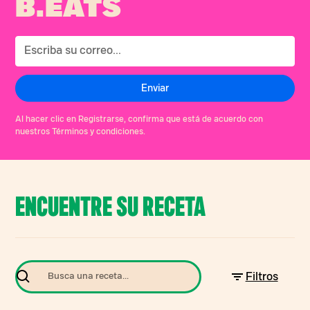
B.EATS
Al hacer clic en Registrarse, confirma que está de acuerdo con
nuestros Términos y condiciones.
ENCUENTRE SU RECETA
Filtros