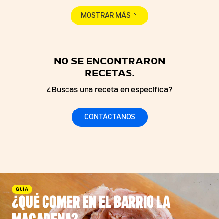
MOSTRAR MÁS
NO SE ENCONTRARON
RECETAS.
¿Buscas una receta en específica?
CONTÁCTANOS
GUÍA
¿QUÉ COMER EN EL BARRIO LA