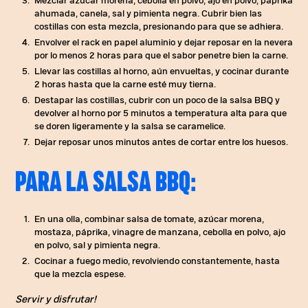
Mezclar azúcar morena, cebolla en polvo, ajo en polvo, páprika
ahumada, canela, sal y pimienta negra. Cubrir bien las
costillas con esta mezcla, presionando para que se adhiera.
Envolver el rack en papel aluminio y dejar reposar en la nevera
por lo menos 2 horas para que el sabor penetre bien la carne.
Llevar las costillas al horno, aún envueltas, y cocinar durante
2 horas hasta que la carne esté muy tierna.
Destapar las costillas, cubrir con un poco de la salsa BBQ y
devolver al horno por 5 minutos a temperatura alta para que
se doren ligeramente y la salsa se caramelice.
Dejar reposar unos minutos antes de cortar entre los huesos.
PARA LA SALSA BBQ:
En una olla, combinar salsa de tomate, azúcar morena,
mostaza, páprika, vinagre de manzana, cebolla en polvo, ajo
en polvo, sal y pimienta negra.
Cocinar a fuego medio, revolviendo constantemente, hasta
que la mezcla espese.
Servir y disfrutar!