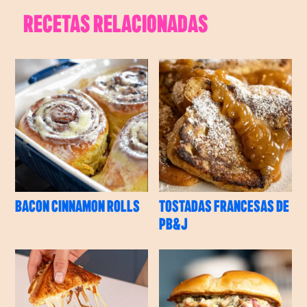
RECETAS RELACIONADAS
BACON CINNAMON ROLLS
TOSTADAS FRANCESAS DE
PB&J