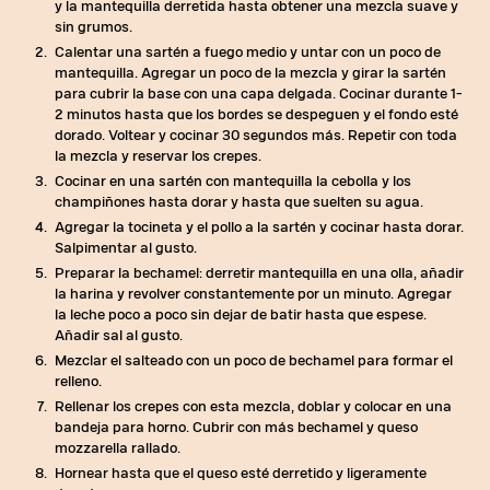
y la mantequilla derretida hasta obtener una mezcla suave y
sin grumos.
Calentar una sartén a fuego medio y untar con un poco de
mantequilla. Agregar un poco de la mezcla y girar la sartén
para cubrir la base con una capa delgada. Cocinar durante 1-
2 minutos hasta que los bordes se despeguen y el fondo esté
dorado. Voltear y cocinar 30 segundos más. Repetir con toda
la mezcla y reservar los crepes.
Cocinar en una sartén con mantequilla la cebolla y los
champiñones hasta dorar y hasta que suelten su agua.
Agregar la tocineta y el pollo a la sartén y cocinar hasta dorar.
Salpimentar al gusto.
Preparar la bechamel: derretir mantequilla en una olla, añadir
la harina y revolver constantemente por un minuto. Agregar
la leche poco a poco sin dejar de batir hasta que espese.
Añadir sal al gusto.
Mezclar el salteado con un poco de bechamel para formar el
relleno.
Rellenar los crepes con esta mezcla, doblar y colocar en una
bandeja para horno. Cubrir con más bechamel y queso
mozzarella rallado.
Hornear hasta que el queso esté derretido y ligeramente