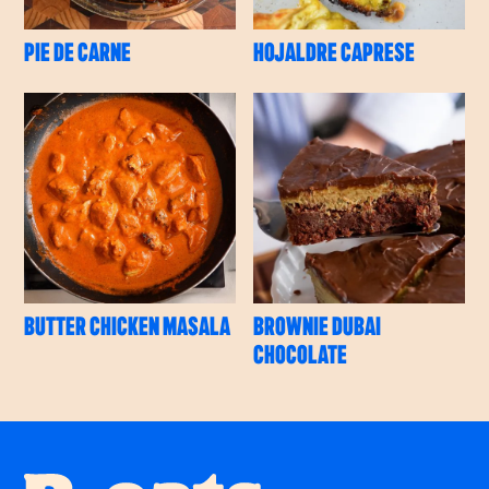
PIE DE CARNE
HOJALDRE CAPRESE
BUTTER CHICKEN MASALA
BROWNIE DUBAI
CHOCOLATE