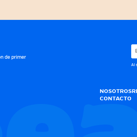
ón de primer
Al 
NOSOTROS
R
CONTACTO