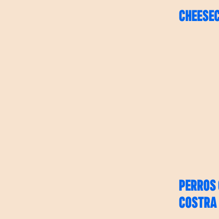
CHEESEC
PERROS 
COSTRA 