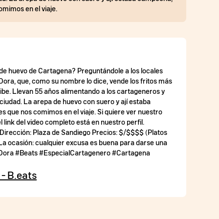
omimos en el viaje.
 de huevo de Cartagena? Preguntándole a los locales
 Dora, que, como su nombre lo dice, vende los fritos más
ribe. Llevan 55 años alimentando a los cartageneros y
a ciudad. La arepa de huevo con suero y ají estaba
s que nos comimos en el viaje. Si quiere ver nuestro
 link del video completo está en nuestro perfil.
 Dirección: Plaza de Sandiego Precios: $/$$$$ (Platos
La ocasión: cualquier excusa es buena para darse una
de Dora #Beats #EspecialCartagenero #Cartagena
 - B.eats