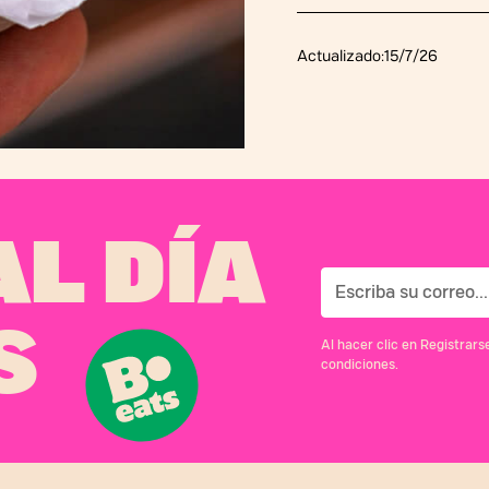
Actualizado:
15/7/26
L DÍA
S
Al hacer clic en Registrar
condiciones.