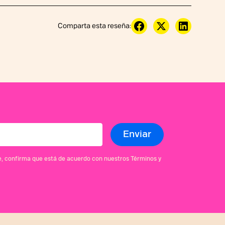
Comparta esta reseña:
se, confirma que está de acuerdo con nuestros Términos y