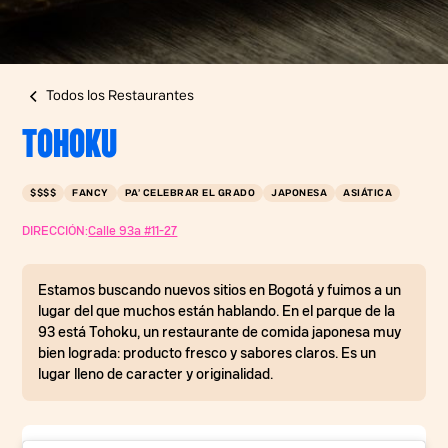
Todos los Restaurantes
TOHOKU
$$$$
FANCY
PA’ CELEBRAR EL GRADO
JAPONESA
ASIÁTICA
DIRECCIÓN:
Calle 93a #11-27
Estamos buscando nuevos sitios en Bogotá y fuimos a un
lugar del que muchos están hablando. En el parque de la
93 está Tohoku, un restaurante de comida japonesa muy
bien lograda: producto fresco y sabores claros. Es un
lugar lleno de caracter y originalidad.