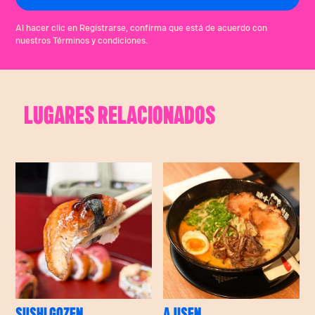
Al hacer clic en Registrarse, confirma que está de acuerdo con
nuestros Términos y condiciones.
LUGARES RELACIONADOS
SUSHI GOZEN
AJISEN