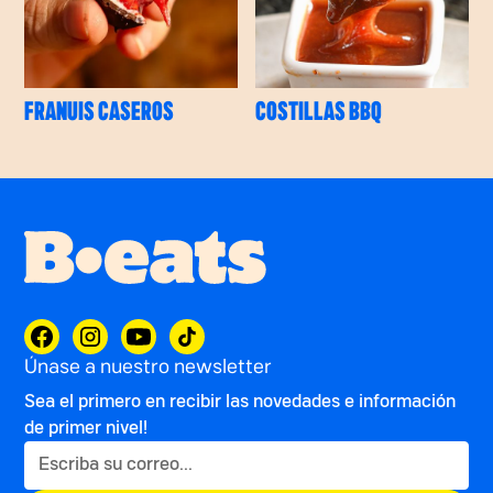
FRANUIS CASEROS
COSTILLAS BBQ
Únase a nuestro newsletter
Sea el primero en recibir las novedades e información
de primer nivel!