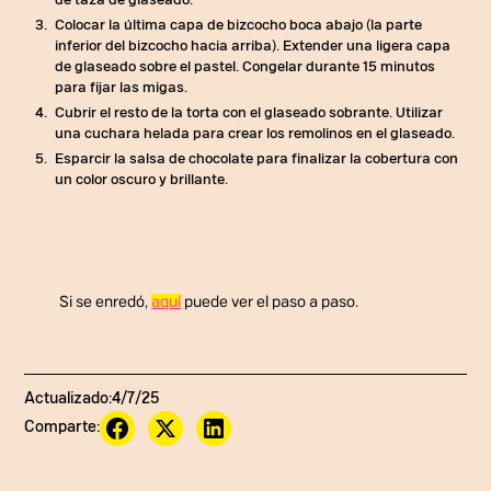
Colocar la última capa de bizcocho boca abajo (la parte
inferior del bizcocho hacia arriba). Extender una ligera capa
de glaseado sobre el pastel. Congelar durante 15 minutos
para fijar las migas.
Cubrir el resto de la torta con el glaseado sobrante. Utilizar
una cuchara helada para crear los remolinos en el glaseado.
Esparcir la salsa de chocolate para finalizar la cobertura con
un color oscuro y brillante.
Si se enredó,
aquí
puede ver el paso a paso.
Actualizado:
4/7/25
Comparte: