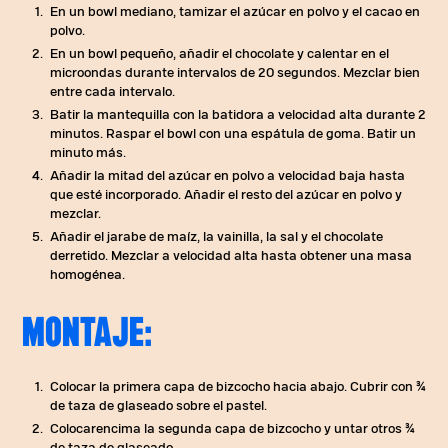
En un bowl mediano, tamizar el azúcar en polvo y el cacao en
polvo.
En un bowl pequeño, añadir el chocolate y calentar en el
microondas durante intervalos de 20 segundos. Mezclar bien
entre cada intervalo.
Batir la mantequilla con la batidora a velocidad alta durante 2
minutos. Raspar el bowl con una espátula de goma. Batir un
minuto más.
Añadir la mitad del azúcar en polvo a velocidad baja hasta
que esté incorporado. Añadir el resto del azúcar en polvo y
mezclar.
Añadir el jarabe de maíz, la vainilla, la sal y el chocolate
derretido. Mezclar a velocidad alta hasta obtener una masa
homogénea.
MONTAJE:
Colocar la primera capa de bizcocho hacia abajo. Cubrir con ¾
de taza de glaseado sobre el pastel.
Colocarencima la segunda capa de bizcocho y untar otros ¾
de taza de glaseado.