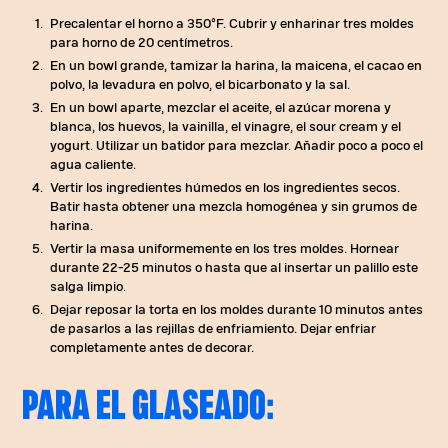
Precalentar el horno a 350°F. Cubrir y enharinar tres moldes
para horno de 20 centímetros.
En un bowl grande, tamizar la harina, la maicena, el cacao en
polvo, la levadura en polvo, el bicarbonato y la sal.
En un bowl aparte, mezclar el aceite, el azúcar morena y
blanca, los huevos, la vainilla, el vinagre, el sour cream y el
yogurt. Utilizar un batidor para mezclar. Añadir poco a poco el
agua caliente.
Vertir los ingredientes húmedos en los ingredientes secos.
Batir hasta obtener una mezcla homogénea y sin grumos de
harina.
Vertir la masa uniformemente en los tres moldes. Hornear
durante 22-25 minutos o hasta que al insertar un palillo este
salga limpio.
Dejar reposar la torta en los moldes durante 10 minutos antes
de pasarlos a las rejillas de enfriamiento. Dejar enfriar
completamente antes de decorar.
PARA EL GLASEADO: