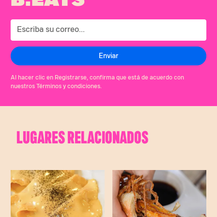
Al hacer clic en Registrarse, confirma que está de acuerdo con
nuestros Términos y condiciones.
LUGARES RELACIONADOS