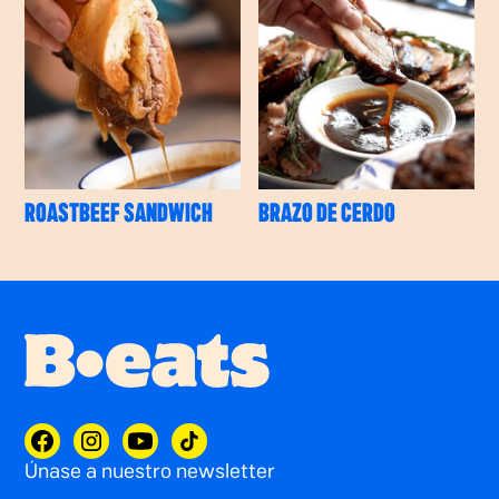
ROASTBEEF SANDWICH
BRAZO DE CERDO
Únase a nuestro newsletter