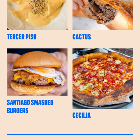
TERCER PISO
CACTUS
SANTIAGO SMASHED
BURGERS
CECILIA