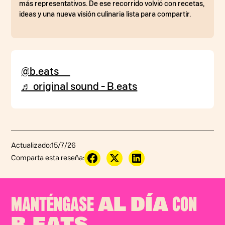
más representativos. De ese recorrido volvió con recetas,
ideas y una nueva visión culinaria lista para compartir.
@b.eats__
♬ original sound - B.eats
Actualizado:
15/7/26
Comparta esta reseña:
MANTÉNGASE
CON
AL DÍA
B.EATS