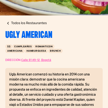
Todos los Restaurantes
UGLY AMERICAN
$$
CUMPLEAÑOS
ROMANTICON
AMERICANA
HAMBURGUESA
BRUNCH
DIRECCIÓN:
Calle 81 #9-12, Bogotá
Ugly American comenzó su historia en 2014 con una
misión clara: demostrar que la cocina americana
moderna va mucho más allá de la comida rápida. Su
propuesta se enfoca en ingredientes de calidad, atención
al detalle, un servicio cuidado y una oferta gastronómica
diversa. Al frente del proyecto está Daniel Kaplan, quien
viajó a Estados Unidos para empaparse de sus sabores