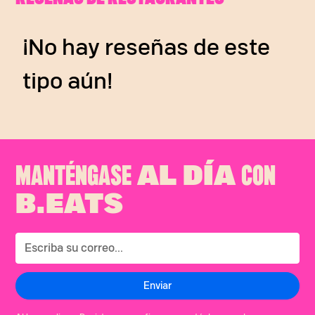
¡No hay reseñas de este
tipo aún!
MANTÉNGASE
CON
AL DÍA
B.EATS