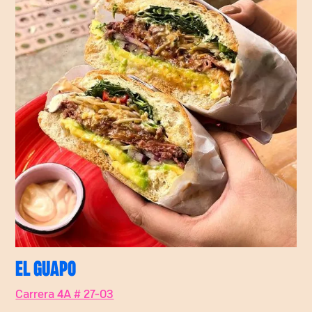
EL GUAPO
Carrera 4A # 27-03