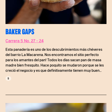
BAKER GAPS
Carrera 5 No. 27 - 24
Esta panadería es uno de los descubrimientos más chéveres
del barrio La Macarena. Nos encontramos el sitio perfecto
para los amantes del pan! Todos los días sacan pan de masa
madre bien fresquito. Hace poquito se mudaron porque se les
creció el negocio y es que definitivamente tienen muy buen
producto. Vale la pena que se pegue la pasada para que se
$
coma un muy buen pan. Pida el de queso paipa, fue de nuestros
favoritos.