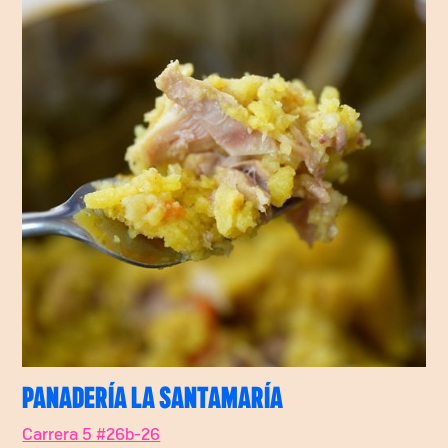
PANADERÍA LA SANTAMARÍA
Carrera 5 #26b-26