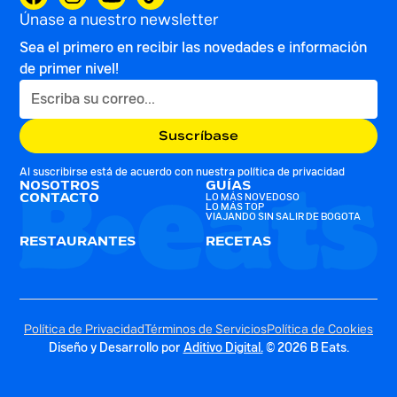
Únase a nuestro newsletter
Sea el primero en recibir las novedades e información
de primer nivel!
Al suscribirse está de acuerdo con nuestra
política de privacidad
NOSOTROS
GUÍAS
CONTACTO
LO MÁS NOVEDOSO
LO MÁS TOP
VIAJANDO SIN SALIR DE BOGOTA
RESTAURANTES
RECETAS
Política de Privacidad
Términos de Servicios
Política de Cookies
Diseño y Desarrollo por
Aditivo Digital.
© 2026 B Eats.