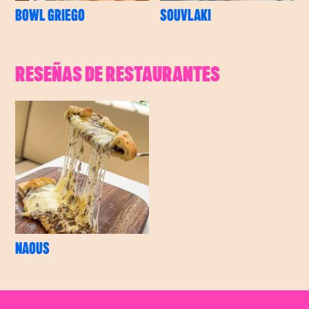
BOWL GRIEGO
SOUVLAKI
RESEÑAS DE RESTAURANTES
NAOUS