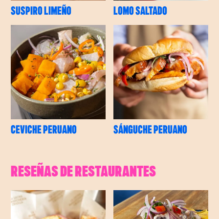
SUSPIRO LIMEÑO
LOMO SALTADO
CEVICHE PERUANO
SÁNGUCHE PERUANO
RESEÑAS DE RESTAURANTES