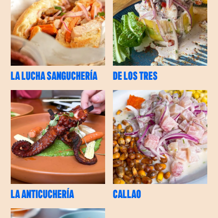
LA LUCHA SANGUCHERÍA
DE LOS TRES
LA ANTICUCHERÍA
CALLAO