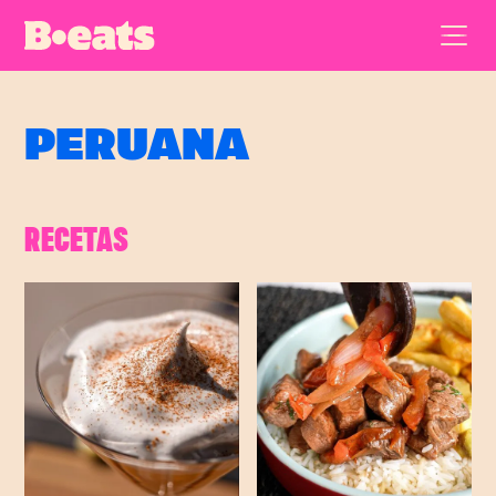
PERUANA
RECETAS