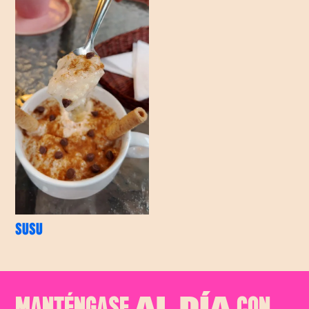
SUSU
MANTÉNGASE
CON
AL DÍA