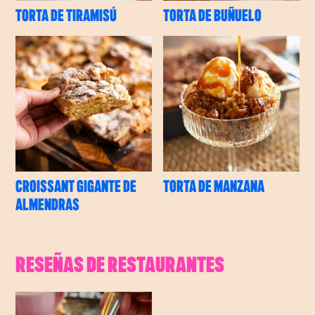
TORTA DE TIRAMISÚ
TORTA DE BUÑUELO
CROISSANT GIGANTE DE
TORTA DE MANZANA
ALMENDRAS
RESEÑAS DE RESTAURANTES