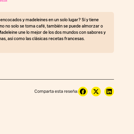
encocados y madeleines en un solo lugar? Sí y tiene
sino no solo se toma café, también se puede almorzar o
Madeleine une lo mejor de los dos mundos con sabores y
s, así como las clásicas recetas francesas.
Comparta esta reseña: