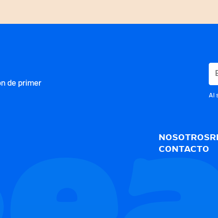
ón de primer
Al 
NOSOTROS
R
CONTACTO