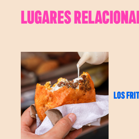
LUGARES RELACIONA
LOS FRI