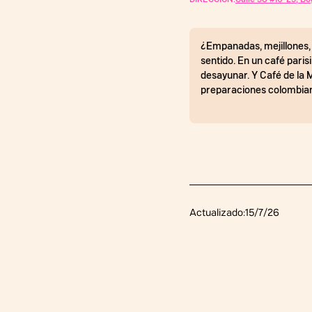
¿Empanadas, mejillones, 
sentido. En un café pari
desayunar. Y Café de la 
preparaciones colombiana
Actualizado:
15/7/26