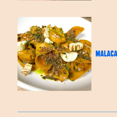
MALACA