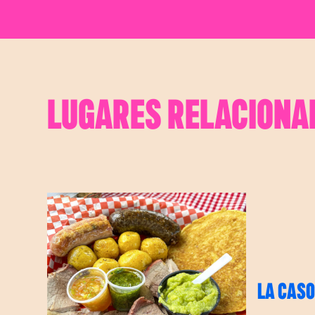
LUGARES RELACIONA
LA CASO