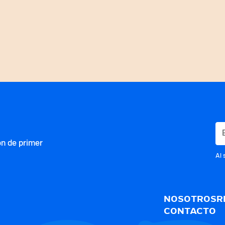
ón de primer
Al 
NOSOTROS
R
CONTACTO