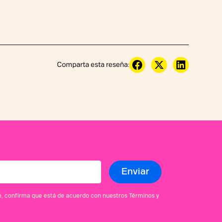
Comparta esta reseña:
se, confirma que está de acuerdo con nuestros Términos y