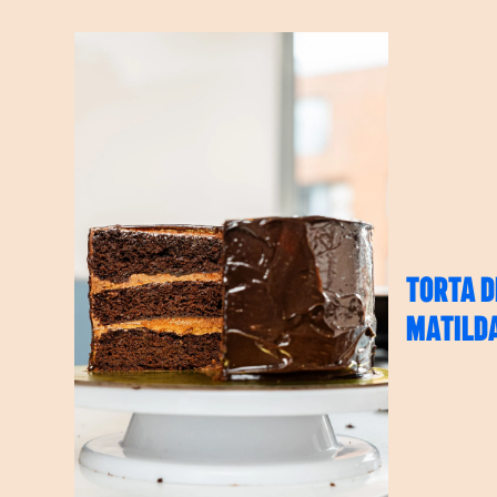
TORTA D
MATILD