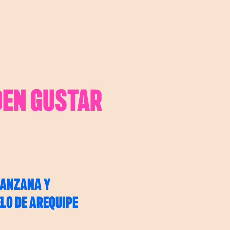
DEN GUSTAR
MANZANA Y
O DE AREQUIPE