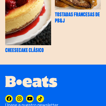
TOSTADAS FRANCESAS DE
PB&J
CHEESECAKE CLÁSICO
Únase a nuestro newsletter