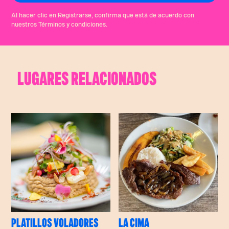
Al hacer clic en Registrarse, confirma que está de acuerdo con
nuestros Términos y condiciones.
LUGARES RELACIONADOS
PLATILLOS VOLADORES
LA CIMA