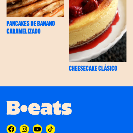
PANCAKES DE BANANO
CARAMELIZADO
CHEESECAKE CLÁSICO