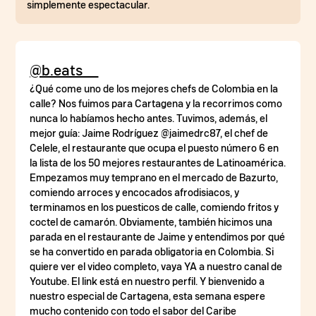
simplemente espectacular.
@b.eats__
¿Qué come uno de los mejores chefs de Colombia en la
calle? Nos fuimos para Cartagena y la recorrimos como
nunca lo habíamos hecho antes. Tuvimos, además, el
mejor guía: Jaime Rodríguez @jaimedrc87, el chef de
Celele, el restaurante que ocupa el puesto número 6 en
la lista de los 50 mejores restaurantes de Latinoamérica.
Empezamos muy temprano en el mercado de Bazurto,
comiendo arroces y encocados afrodisiacos, y
terminamos en los puesticos de calle, comiendo fritos y
coctel de camarón. Obviamente, también hicimos una
parada en el restaurante de Jaime y entendimos por qué
se ha convertido en parada obligatoria en Colombia. Si
quiere ver el video completo, vaya YA a nuestro canal de
Youtube. El link está en nuestro perfil. Y bienvenido a
nuestro especial de Cartagena, esta semana espere
mucho contenido con todo el sabor del Caribe