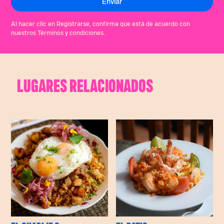
Al hacer clic en Registrarse, confirma que está de acuerdo con
nuestros Términos y condiciones.
LUGARES RELACIONADOS