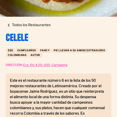
Todos los Restaurantes
CELELE
$$$
CUMPLEAÑOS
FANCY
PA' LLEVAR A SU AMIGO EXTRANJERO
COLOMBIANA
AUTOR
DIRECCIÓN:
Cra. 10c # 29 -200, Cartagena
Este es el restaurante número 6 en la lista de los 50
mejores restaurantes de Latinoamérica. Creado por el
boyacense Jaime Rodríguez, es un sitio que reinterpreta
el alimento local de una forma distinta. Su despensa
busca apoyar a la mayor cantidad de campesinos
colombianos y, sus platos, hacen que cualqueir comensal
recorra Colombia a través de los sabores. Es