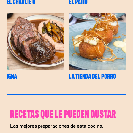
EL CHARLIE O
EL PATIO
IGNA
LA TIENDA DEL PORRO
RECETAS QUE LE PUEDEN GUSTAR
Las mejores preparaciones de esta cocina.