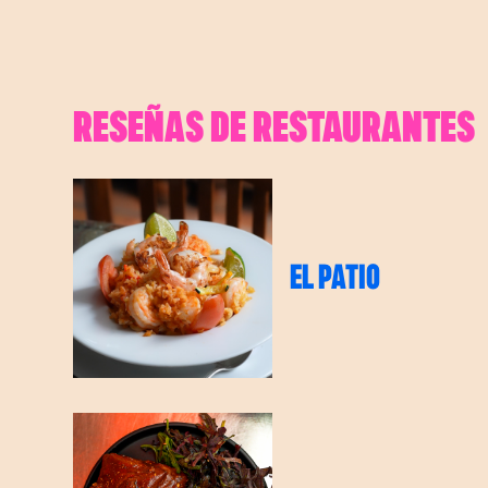
RESEÑAS DE RESTAURANTES
EL PATIO