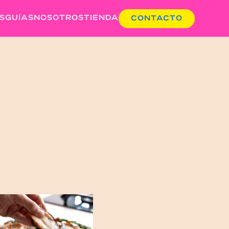
S
GUÍAS
NOSOTROS
TIENDA
CONTACTO